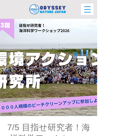
7/5 目指せ研究者！海