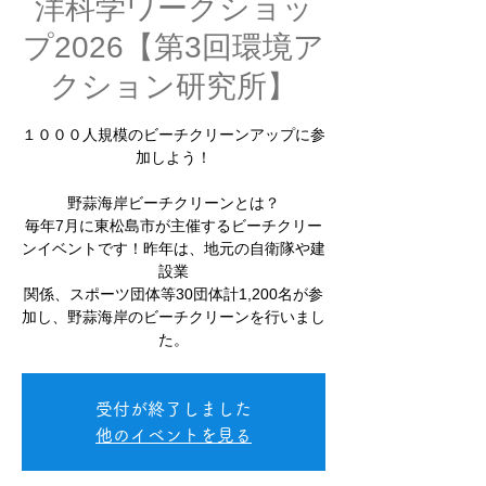
洋科学ワークショッ
プ2026【第3回環境ア
クション研究所】
１０００人規模のビーチクリーンアップに参
加しよう！
野蒜海岸ビーチクリーンとは？
毎年7月に東松島市が主催するビーチクリー
ンイベントです！昨年は、地元の自衛隊や建
設業
関係、スポーツ団体等30団体計1,200名が参
加し、野蒜海岸のビーチクリーンを行いまし
た。
受付が終了しました
他のイベントを見る