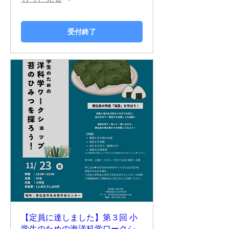
受付終了
【定員に達しました】第３回 小
学生のための海洋科学ワークシ