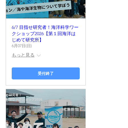
6/7 目指せ研究者！海洋科学ワー
クショップ2026【第１回海洋は
じめて研究所】
6月07日(日)
もっと見る
受付終了