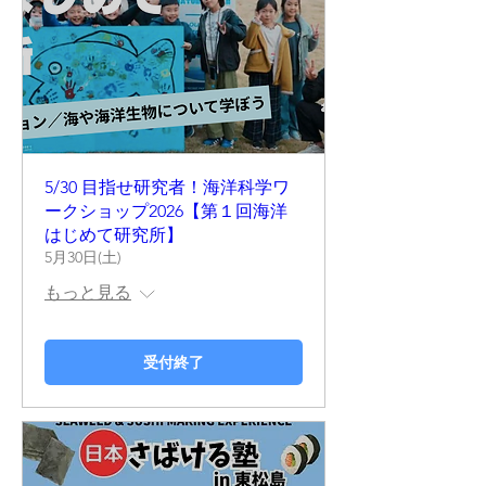
5/30 目指せ研究者！海洋科学ワ
ークショップ2026【第１回海洋
はじめて研究所】
5月30日(土)
もっと見る
受付終了