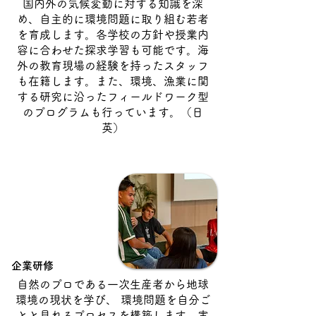
国内外の気候変動に対する知識を深
め、自主的に環境問題に取り組む若者
を育成します。各学校の方針や授業内
容に合わせた探求学習も可能です。海
外の教育現場の経験を持ったスタッフ
も在籍します。また、環境、漁業に関
する研究に沿ったフィールドワーク型
のプログラムも行っています。（日
英）
企業研修
自然のプロである一次生産者から地球
環境の現状を学び、 環境問題を自分ご
とと見れるプロセスを構築します。実