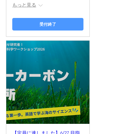
もっと見る
受付終了
【定員に達しました】6/27 目指