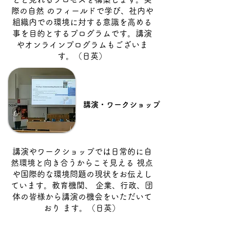
際の自然 のフィールドで学び、社内や
組織内での環境に対する意識を高める
事を目的とするプログラムです。
​講演
やオンラインプログラムもございま
す。（日英）
講演・ワークショップ
講演やワークショップでは日常的に自
然環境と向き合うからこそ見える 視点
や国際的な環境問題の現状をお伝えし
ています。教育機関、 企業、行政、団
体の皆様から講演の機会をいただいて
おり ます。
（日英）