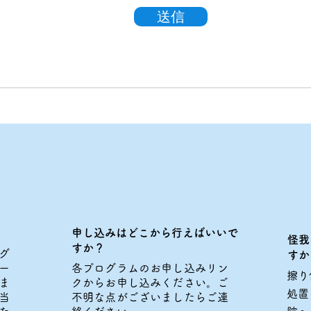
送信
申し込みはどこから行えばいいで
怪我
すか？
グ
すか
ー
各プログラムのお申し込みリン
擦り
ま
クからお申し込みください。ご
処置
当
不明な点がございましたらご連