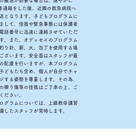
の搬送が必要な場合は、速やかに
9番通報をした後、近隣の救急病院へ
送となります。子どもプログラムに
まして、怪我や緊急事態には保護者
電話番号に迅速に連絡させていただ
す。また、オデッセイのプログラム
釣り針、薪、火、包丁を使用する場
ございます。安全面はスタッフが最
の配慮を行いますが、本プログラム
子どもたち含め、個人が自分でチャ
ジする姿勢を尊重します。その為、
の擦り傷等の怪我はご了承の上、ご
ください。
ログラムについては、上級救命講習
講したスタッフが常時します。