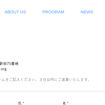
ABOUT US
PROGRAM
NEWS
新田75番地
.org
ームをご記入ください。３日以内にご返事いたします。
氏
名