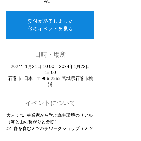
み。）
受付が終了しました
他のイベントを見る
日時・場所
2024年1月21日 10:00 – 2024年1月22日
15:00
石巻市, 日本、〒986-2353 宮城県石巻市桃
浦
イベントについて
大人：♯1  林業家から学ぶ森林環境のリアル
（海と山の繋がりと分断）
♯2  森を育むミツバチワークショップ（ミツ
ロウバームづくり）