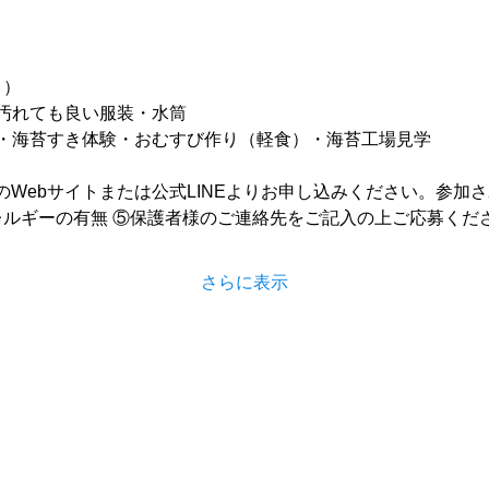
き）
汚れても良い服装・水筒
・海苔すき体験・おむすび作り（軽食）・海苔工場見学
YのWebサイトまたは公式LINEよりお申し込みください。参加
アレルギーの有無 ⑤保護者様のご連絡先をご記入の上ご応募くだ
さらに表示