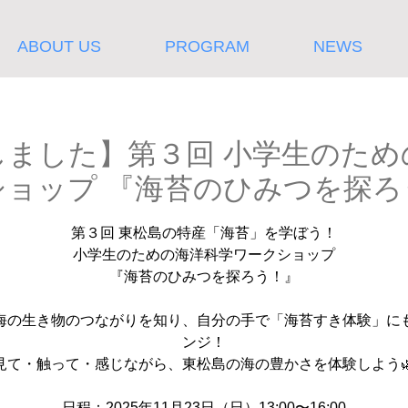
ABOUT US
PROGRAM
NEWS
しました】第３回 小学生のため
ショップ 『海苔のひみつを探ろ
第３回 東松島の特産「海苔」を学ぼう！
小学生のための海洋科学ワークショップ
『海苔のひみつを探ろう！』
海の生き物のつながりを知り、自分の手で「海苔すき体験」に
ンジ！
見て・触って・感じながら、東松島の海の豊かさを体験しよう
日程：2025年11月23日（日）13:00〜16:00