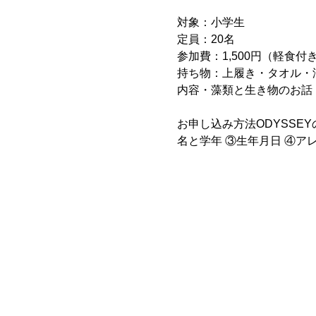
対象：小学生
定員：20名
参加費：1,500円（軽食付
持ち物：上履き・タオル・
内容・藻類と生き物のお話
お申し込み方法ODYSSE
名と学年 ③生年月日 ④