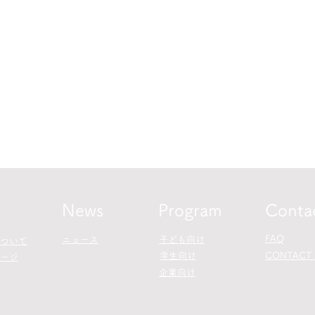
News
Program
Conta
FAQ
​ニュース
子ども向け
について
学生向け
CONTACT 
ージ
企業向け