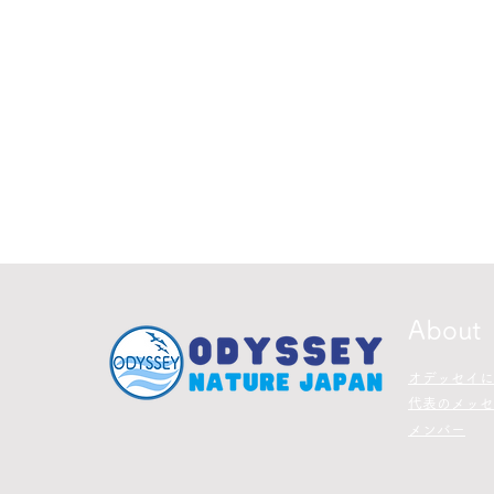
About
​オデッセイ
代表のメッセ
メンバー