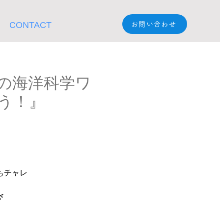
CONTACT
お問い合わせ
の海洋科学ワ
う！』
もチャレ
