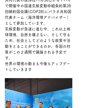
共同代表の成澤は11月30日からドバイ
で開催中の国連気候変動枠組条約第28
回締約国会議(COP28)にパラオ共和国
代表チーム（海洋環境アドバイザー）
として参加しています。
気候変動が急速に進む中、これ以上地
球環境、自然を壊さない、そして守る
ため、社会としてどのような政策や活
動をとることができるのか、各国の対
策がこの２週間で議論される予定で
す。
世界の環境の動きも今後もアップデー
トしていきます