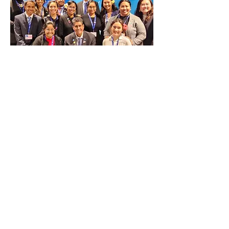
Copyright © 2024 Odyssey Nature Japan.
All rights reserved.
Private Policy