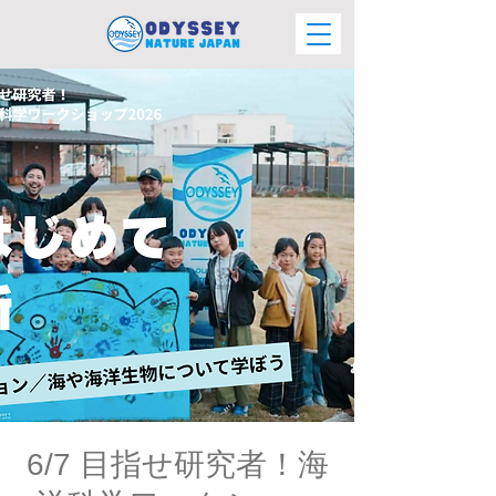
6/7 目指せ研究者！海