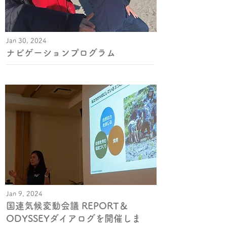
Jan 30, 2024
ナビゲーションプログラム
Jan 9, 2024
国連気候変動会議 REPORT＆
ODYSSEYダイアログを開催しま