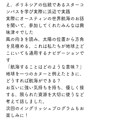
え、ポリネシアの伝統であるスターコ
ンパスを学び実際に浜辺で実践
実際にオースティンの世界航海のお話
を聞いて、参加してくれたみんなは興
味津々でした
風の向きを読み、太陽の位置から方角
を見極める。これは私たちが地球上ど
こにいても通用するナビゲーションで
す
「航海することはどのような意味？」
地球を一つのカヌーと例えたときに、
どうすれば航海ができる？
お互いに強い気持ちを持ち、優しく接
する、限られた資源を大切に使うなど
考えて話しました。
次回のイングリッシュプログラムもお
楽しみに！